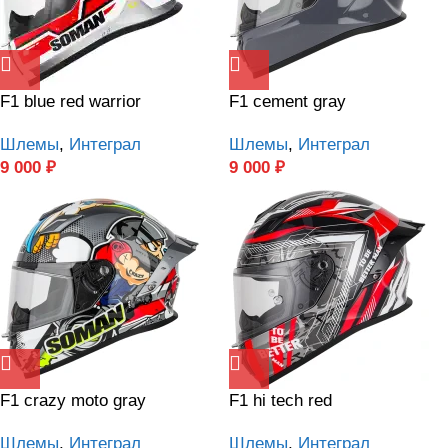
F1 blue red warrior
F1 cement gray
Шлемы
,
Интеграл
Шлемы
,
Интеграл
9 000
₽
9 000
₽
F1 crazy moto gray
F1 hi tech red
Шлемы
,
Интеграл
Шлемы
,
Интеграл