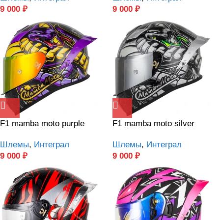
9 000
₽
9 000
₽
F1 mamba moto purple
F1 mamba moto silver
Шлемы
,
Интеграл
Шлемы
,
Интеграл
9 000
₽
9 000
₽