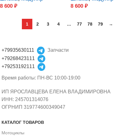
8 600
₽
8 600
₽
1
2
3
4
…
77
78
79
→
+79935630111
Запчасти
+79268423111
+79253192111
Время работы: ПН-ВС 10:00-19:00
ИП ЯРОСЛАВЦЕВА ЕЛЕНА ВЛАДИМИРОВНА
ИНН: 245701314076
ОГРНИП 319774600349047
КАТАЛОГ ТОВАРОВ
Мотоциклы