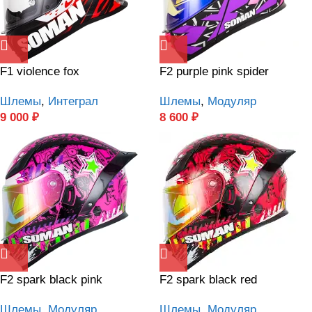
F1 violence fox
F2 purple pink spider
Шлемы
,
Интеграл
Шлемы
,
Модуляр
9 000
₽
8 600
₽
F2 spark black pink
F2 spark black red
Шлемы
,
Модуляр
Шлемы
,
Модуляр