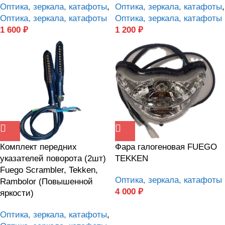
Оптика, зеркала, катафоты
,
Оптика, зеркала, катафоты
,
Оптика, зеркала, катафоты
Оптика, зеркала, катафоты
1 600
₽
1 200
₽
Комплект передних
Фара галогеновая FUEGO
указателей поворота (2шт)
TEKKEN
Fuego Scrambler, Tekken,
Оптика, зеркала, катафоты
Rambolor (Повышенной
4 000
₽
яркости)
Оптика, зеркала, катафоты
,