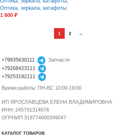
Оптика, зеркала, катафоты
,
Оптика, зеркала, катафоты
1 600
₽
1
2
→
+79935630111
Запчасти
+79268423111
+79253192111
Время работы: ПН-ВС 10:00-19:00
ИП ЯРОСЛАВЦЕВА ЕЛЕНА ВЛАДИМИРОВНА
ИНН: 245701314076
ОГРНИП 319774600349047
КАТАЛОГ ТОВАРОВ