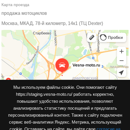
Карта проезда
продажа мотоциклов
Москва, МКАД, 78-й километр, 14к1 (ТЦ Dexter)
Мы используем файлы cookie. Они помогают сайту
https://staging.vesna-moto.ru/ работать корректно,
повышают удобство использования, позволяют
анализировать статистику посещений и предлагать
персонализированный контент. Также к cайту подключен
сервис веб-аналитики Яндекс. Метрика, использующий
cookie. Оставаясь на сайте, вы даёте свое
согласие на