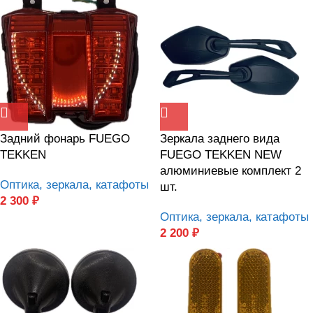
Задний фонарь FUEGO
Зеркала заднего вида
TEKKEN
FUEGO TEKKEN NEW
алюминиевые комплект 2
Оптика, зеркала, катафоты
шт.
2 300
₽
Оптика, зеркала, катафоты
2 200
₽