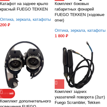
Катафот на заднее крыло
Комплект боковых
красный FUEGO TEKKEN
габаритных фонарей
FUEGO TEKKEN (ходовые
Оптика, зеркала, катафоты
огни)
200
₽
Оптика, зеркала, катафоты
1 800
₽
Комплект задних
ГОРЯЧИЙ
указателей поворота (2шт)
Комплект дополнительного
Fuego Scrambler, Tekken
освещения FUEGO