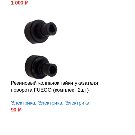
1 000
₽
Резиновый колпачок гайки указателя
поворота FUEGO (комплект 2шт)
R
Электрика
,
Электрика
,
Электрика
90
₽