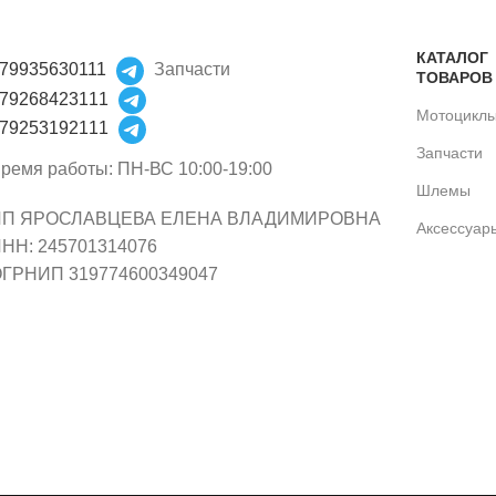
КАТАЛОГ
79935630111
Запчасти
ТОВАРОВ
79268423111
Мотоцикл
79253192111
Запчасти
ремя работы: ПН-ВС 10:00-19:00
Шлемы
ИП ЯРОСЛАВЦЕВА ЕЛЕНА ВЛАДИМИРОВНА
Аксессуар
НН: 245701314076
ГРНИП 319774600349047