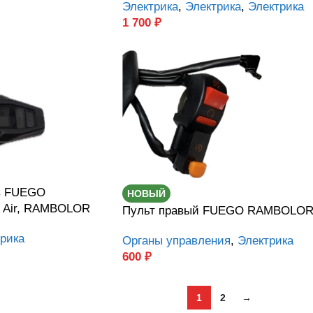
Электрика
,
Электрика
,
Электрика
1 700
₽
в FUEGO
НОВЫЙ
 Air, RAMBOLOR
Пульт правый FUEGO RAMBOLO
рика
Органы управления
,
Электрика
600
₽
1
2
→