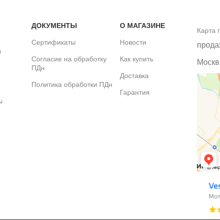
ДОКУМЕНТЫ
О МАГАЗИНЕ
Карта 
Сертификаты
Новости
прода
ы
Согласие на обработку
Как купить
Москва
ПДн
Доставка
Политика обработки ПДн
Гарантия
ы