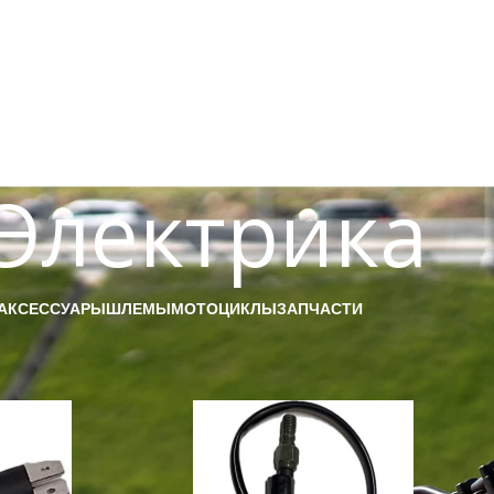
Электрика
АКСЕССУАРЫ
ШЛЕМЫ
МОТОЦИКЛЫ
ЗАПЧАСТИ
и
/
Fuego Rambolor
/
Электрика