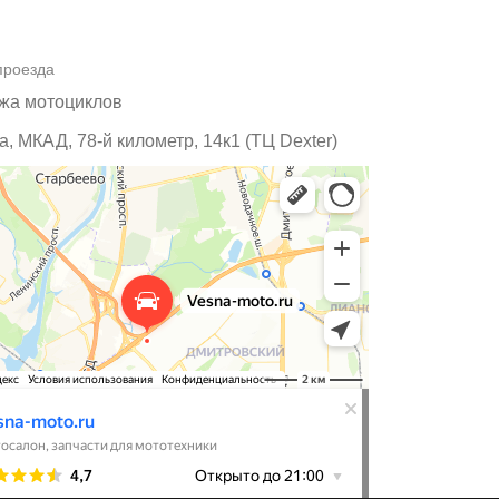
проезда
жа мотоциклов
, МКАД, 78-й километр, 14к1 (ТЦ Dexter)