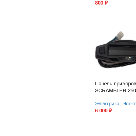
800
₽
Панель приборо
SCRAMBLER 250
Электрика
,
Элект
6 000
₽