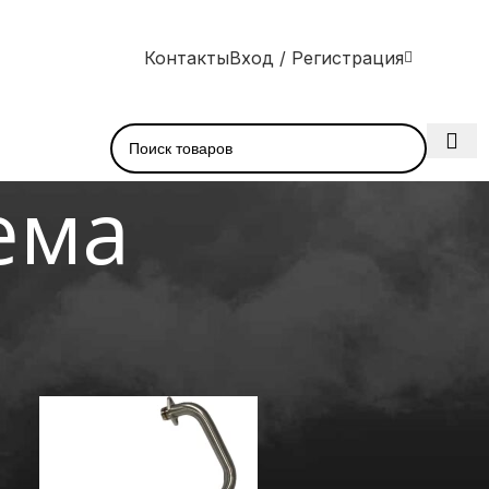
Контакты
Вход / Регистрация
ема