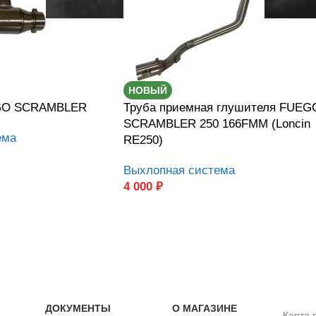
НОВЫЙ
GO SCRAMBLER
Труба приемная глушителя FUEG
SCRAMBLER 250 166FMM (Loncin
ема
RE250)
Выхлопная система
4 000
₽
ДОКУМЕНТЫ
О МАГАЗИНЕ
Карта 