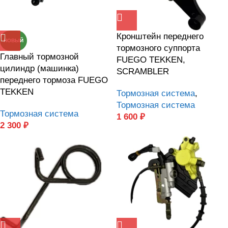
Кронштейн переднего
НОВЫЙ
тормозного суппорта
Главный тормозной
FUEGO TEKKEN,
цилиндр (машинка)
SCRAMBLER
переднего тормоза FUEGO
TEKKEN
Тормозная система
,
Тормозная система
Тормозная система
1 600
₽
2 300
₽