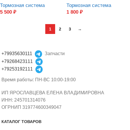
Тормозная система
Тормозная система
5 500
₽
1 800
₽
1
2
3
→
+79935630111
Запчасти
+79268423111
+79253192111
Время работы: ПН-ВС 10:00-19:00
ИП ЯРОСЛАВЦЕВА ЕЛЕНА ВЛАДИМИРОВНА
ИНН: 245701314076
ОГРНИП 319774600349047
КАТАЛОГ ТОВАРОВ