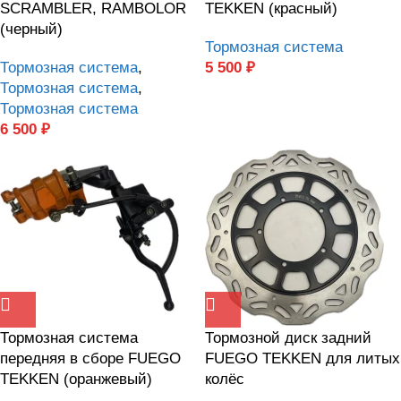
SCRAMBLER, RAMBOLOR
TEKKEN (красный)
(черный)
Тормозная система
Тормозная система
,
5 500
₽
Тормозная система
,
Тормозная система
6 500
₽
Тормозная система
Тормозной диск задний
передняя в сборе FUEGO
FUEGO TEKKEN для литых
TEKKEN (оранжевый)
колёс