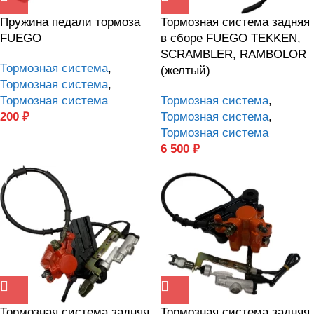
Пружина педали тормоза
Тормозная система задняя
FUEGO
в сборе FUEGO TEKKEN,
SCRAMBLER, RAMBOLOR
Тормозная система
,
(желтый)
Тормозная система
,
Тормозная система
Тормозная система
,
200
₽
Тормозная система
,
Тормозная система
6 500
₽
Тормозная система задняя
Тормозная система задняя