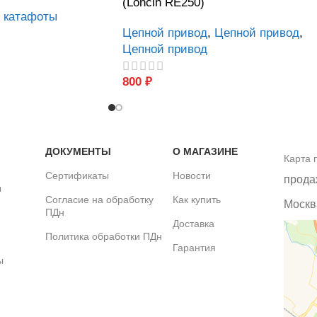
(Loncin RE250)
, катафоты
Цепной привод
,
Цепной привод
,
Цепной привод
800
₽
ДОКУМЕНТЫ
О МАГАЗИНЕ
Карта 
Сертификаты
Новости
прода
ы
Согласие на обработку
Как купить
Москва
ПДн
Доставка
Политика обработки ПДн
Гарантия
ы