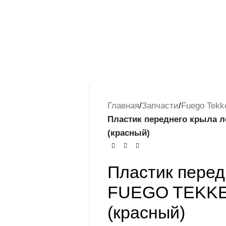
Главная
/
Запчасти
/
Fuego Tekk
Пластик переднего крыла 
(красный)
Пластик перед
FUEGO TEKKEN
(красный)