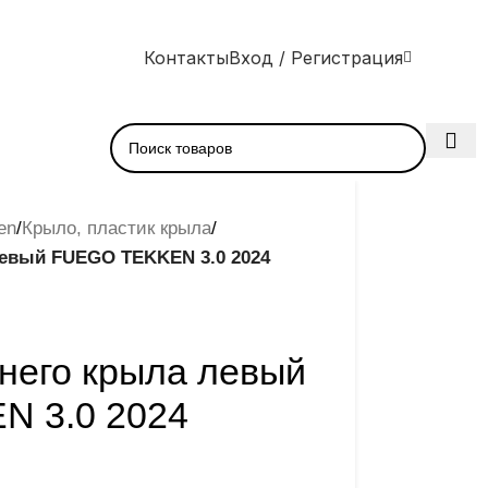
Контакты
Вход / Регистрация
en
/
Крыло, пластик крыла
/
левый FUEGO TEKKEN 3.0 2024
него крыла левый
 3.0 2024