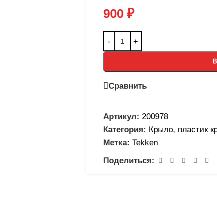
900
₽
В
Сравнить
Артикул:
200978
Категория:
Крыло, пластик к
Метка:
Tekken
Поделиться: