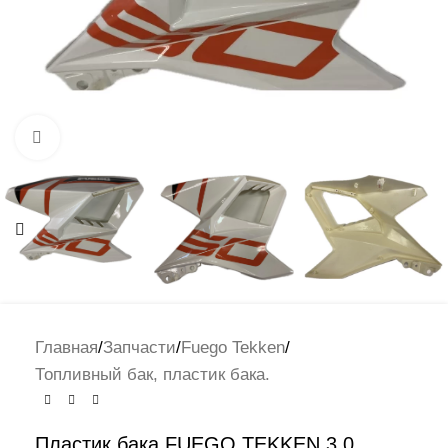
Нажмите, чтобы увеличить
Главная
/
Запчасти
/
Fuego Tekken
/
Топливный бак, пластик бака.
Пластик бака FUEGO TEKKEN 3.0