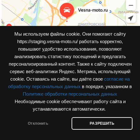
Мы используем файлы cookie. Они помогают сайту
https://staging.vesna-moto.ru/ работать корректно,
повышают удобство использования, позволяют
анализировать статистику посещений и предлагать
персонализированный контент. Также к cайту подключен
сервис веб-аналитики Яндекс. Метрика, использующий
cookie. Оставаясь на сайте, вы даёте свое
согласие на
обработку персональных данных
в порядке, указанном в
Политике обработки персональных данных
Необходимые cookie обеспечивают работу сайта и
© Интернет-магазин, vesna-moto.ru 2026
устанавливаются автоматически.
Разработка сайта
Отклонить
РАЗРЕШИТЬ
агазин
Корзина
Мой аккаунт