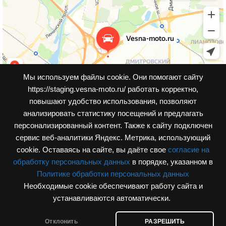
Мы используем файлы cookie. Они помогают сайту
https://staging.vesna-moto.ru/ работать корректно,
повышают удобство использования, позволяют
анализировать статистику посещений и предлагать
персонализированный контент. Также к cайту подключен
сервис веб-аналитики Яндекс. Метрика, использующий
cookie. Оставаясь на сайте, вы даёте свое
согласие на
обработку персональных данных
в порядке, указанном в
Политике обработки персональных данных
Необходимые cookie обеспечивают работу сайта и
© Интернет-магазин, vesna-moto.ru 2026
устанавливаются автоматически.
Разработка сайта
Отклонить
РАЗРЕШИТЬ