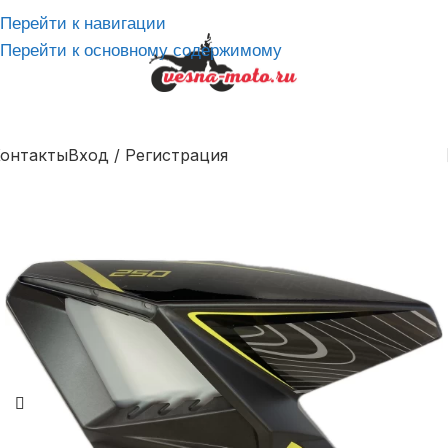
Перейти к навигации
Перейти к основному содержимому
онтакты
Вход / Регистрация