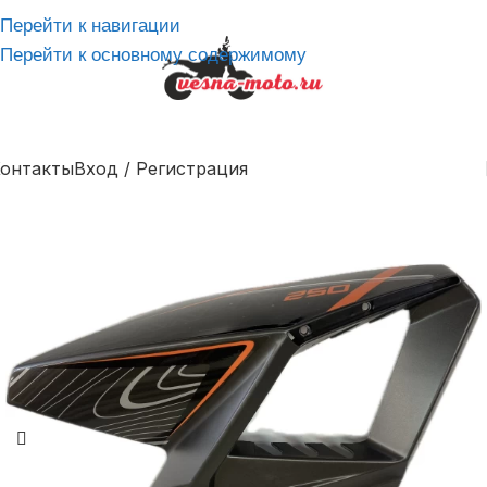
Перейти к навигации
Перейти к основному содержимому
онтакты
Вход / Регистрация