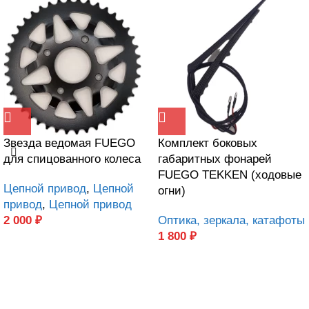
Звезда ведомая FUEGO
Комплект боковых
для спицованного колеса
габаритных фонарей
FUEGO TEKKEN (ходовые
Цепной привод
,
Цепной
огни)
привод
,
Цепной привод
2 000
₽
Оптика, зеркала, катафоты
1 800
₽