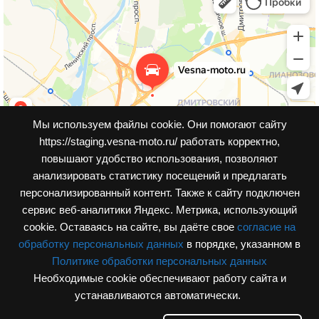
Мы используем файлы cookie. Они помогают сайту
https://staging.vesna-moto.ru/ работать корректно,
повышают удобство использования, позволяют
анализировать статистику посещений и предлагать
персонализированный контент. Также к cайту подключен
сервис веб-аналитики Яндекс. Метрика, использующий
cookie. Оставаясь на сайте, вы даёте свое
согласие на
обработку персональных данных
в порядке, указанном в
Политике обработки персональных данных
Необходимые cookie обеспечивают работу сайта и
© Интернет-магазин, vesna-moto.ru 2026
устанавливаются автоматически.