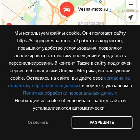
Мы используем файлы cookie. Они помогают сайту
https://staging.vesna-moto.ru/ работать корректно,
повышают удобство использования, позволяют
анализировать статистику посещений и предлагать
персонализированный контент. Также к cайту подключен
сервис веб-аналитики Яндекс. Метрика, использующий
cookie. Оставаясь на сайте, вы даёте свое
согласие на
обработку персональных данных
в порядке, указанном в
Политике обработки персональных данных
Необходимые cookie обеспечивают работу сайта и
© Интернет-магазин, vesna-moto.ru 2026
устанавливаются автоматически.
Разработка сайта
Отклонить
РАЗРЕШИТЬ
агазин
Корзина
Мой аккаунт