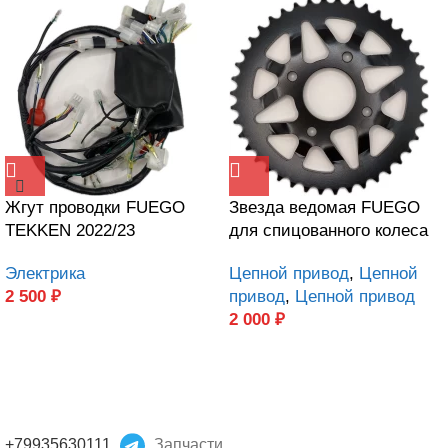
Жгут проводки FUEGO
Звезда ведомая FUEGO
TEKKEN 2022/23
для спицованного колеса
Электрика
Цепной привод
,
Цепной
2 500
₽
привод
,
Цепной привод
2 000
₽
+79935630111
Запчасти