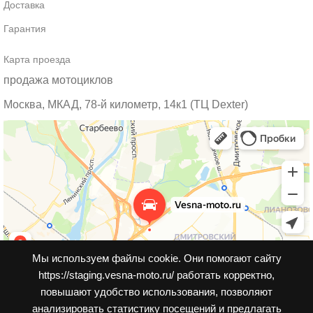
Доставка
Гарантия
Карта проезда
продажа мотоциклов
Москва, МКАД, 78-й километр, 14к1 (ТЦ Dexter)
Мы используем файлы cookie. Они помогают сайту
https://staging.vesna-moto.ru/ работать корректно,
повышают удобство использования, позволяют
анализировать статистику посещений и предлагать