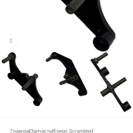
Нажмите, чтобы увеличить
Главная
/
Запчасти
/
Fuego Scrambler
/