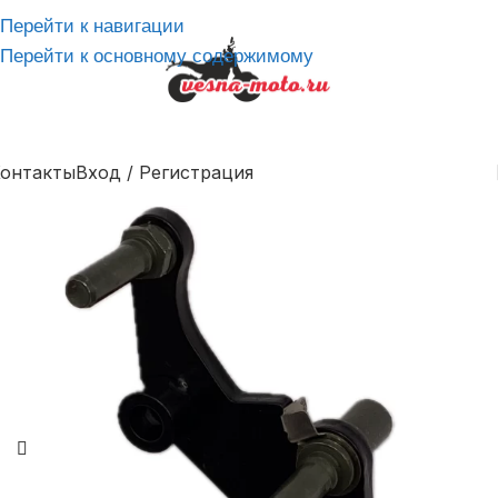
Перейти к навигации
Перейти к основному содержимому
онтакты
Вход / Регистрация