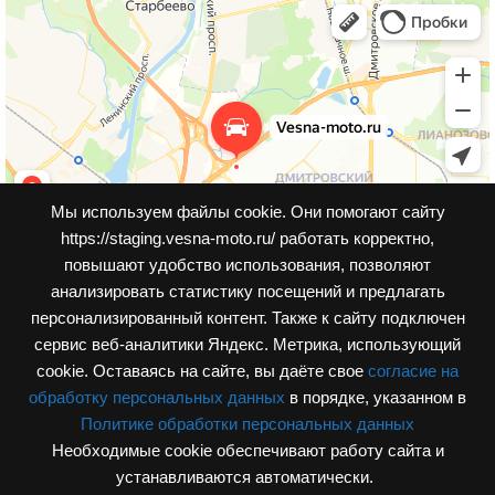
Мы используем файлы cookie. Они помогают сайту
https://staging.vesna-moto.ru/ работать корректно,
повышают удобство использования, позволяют
анализировать статистику посещений и предлагать
персонализированный контент. Также к cайту подключен
сервис веб-аналитики Яндекс. Метрика, использующий
cookie. Оставаясь на сайте, вы даёте свое
согласие на
обработку персональных данных
в порядке, указанном в
Политике обработки персональных данных
Необходимые cookie обеспечивают работу сайта и
© Интернет-магазин, vesna-moto.ru 2026
устанавливаются автоматически.