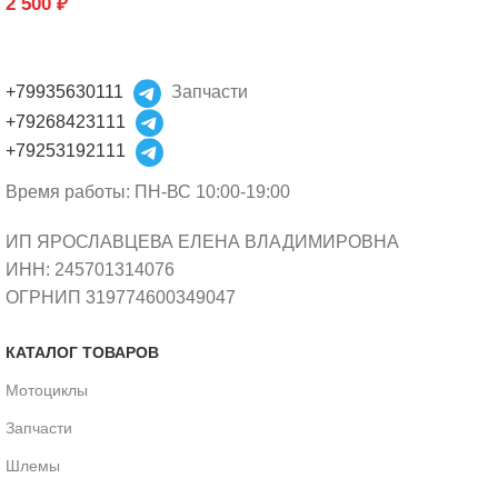
2 500
₽
+79935630111
Запчасти
+79268423111
+79253192111
Время работы: ПН-ВС 10:00-19:00
ИП ЯРОСЛАВЦЕВА ЕЛЕНА ВЛАДИМИРОВНА
ИНН: 245701314076
ОГРНИП 319774600349047
КАТАЛОГ ТОВАРОВ
Мотоциклы
Запчасти
Шлемы