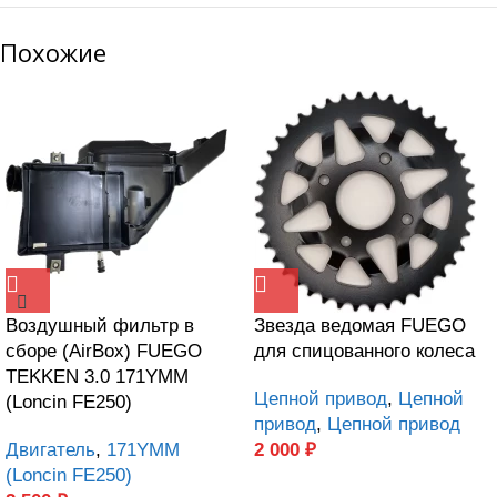
Похожие
Воздушный фильтр в
Звезда ведомая FUEGO
сборе (AirBox) FUEGO
для спицованного колеса
TEKKEN 3.0 171YMM
Цепной привод
,
Цепной
(Loncin FE250)
привод
,
Цепной привод
Двигатель
,
171YMM
2 000
₽
(Loncin FE250)