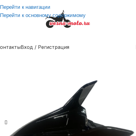
Перейти к навигации
Перейти к основному содержимому
онтакты
Вход / Регистрация