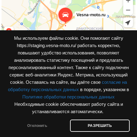
Мы используем файлы cookie. Они помогают сайту
https://staging.vesna-moto.ru/ работать корректно,
повышают удобство использования, позволяют
анализировать статистику посещений и предлагать
персонализированный контент. Также к cайту подключен
сервис веб-аналитики Яндекс. Метрика, использующий
cookie. Оставаясь на сайте, вы даёте свое
согласие на
обработку персональных данных
в порядке, указанном в
Политике обработки персональных данных
Необходимые cookie обеспечивают работу сайта и
© Интернет-магазин, vesna-moto.ru 2026
устанавливаются автоматически.
Разработка сайта
Отклонить
РАЗРЕШИТЬ