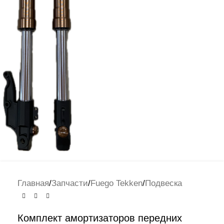
Главная
/
Запчасти
/
Fuego Tekken
/
Подвеска
Комплект амортизаторов передних