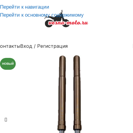
Перейти к навигации
Перейти к основному содержимому
онтакты
Вход / Регистрация
НОВЫЙ