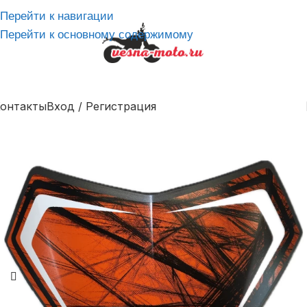
Перейти к навигации
Перейти к основному содержимому
онтакты
Вход / Регистрация