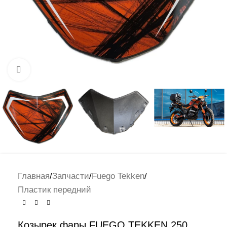
Нажмите, чтобы увеличить
Главная
/
Запчасти
/
Fuego Tekken
/
Пластик передний
Козырек фары FUEGO TEKKEN 250