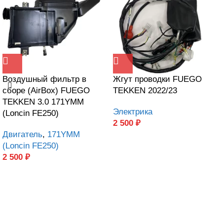
Воздушный фильтр в
Жгут проводки FUEGO
сборе (AirBox) FUEGO
TEKKEN 2022/23
TEKKEN 3.0 171YMM
Электрика
(Loncin FE250)
2 500
₽
Двигатель
,
171YMM
(Loncin FE250)
2 500
₽