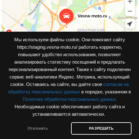
Мы используем файлы cookie. Они помогают сайту
https://staging.vesna-moto.ru/ работать корректно,
повышают удобство использования, позволяют
анализировать статистику посещений и предлагать
персонализированный контент. Также к cайту подключен
сервис веб-аналитики Яндекс. Метрика, использующий
cookie. Оставаясь на сайте, вы даёте свое
согласие на
обработку персональных данных
в порядке, указанном в
Политике обработки персональных данных
Необходимые cookie обеспечивают работу сайта и
© Интернет-магазин, vesna-moto.ru 2026
устанавливаются автоматически.
Разработка сайта
Отклонить
РАЗРЕШИТЬ