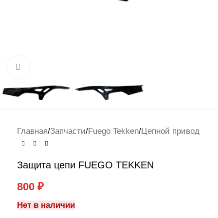
Нажмите, чтобы увеличить
Главная
/
Запчасти
/
Fuego Tekken
/
Цепной привод
Защита цепи FUEGO TEKKEN
800
₽
Нет в наличии