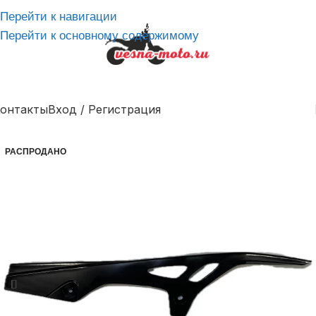
Перейти к навигации
Перейти к основному содержимому
онтакты
Вход / Регистрация
РАСПРОДАНО