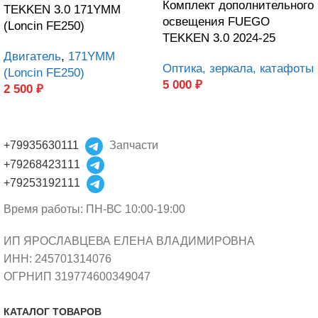
Комплект дополнительного
TEKKEN 3.0 171YMM
освещения FUEGO
(Loncin FE250)
TEKKEN 3.0 2024-25
Двигатель
,
171YMM
Оптика, зеркала, катафоты
(Loncin FE250)
5 000
₽
2 500
₽
+79935630111
Запчасти
+79268423111
+79253192111
Время работы: ПН-ВС 10:00-19:00
ИП ЯРОСЛАВЦЕВА ЕЛЕНА ВЛАДИМИРОВНА
ИНН: 245701314076
ОГРНИП 319774600349047
КАТАЛОГ ТОВАРОВ