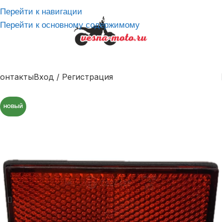
Перейти к навигации
Перейти к основному содержимому
онтакты
Вход / Регистрация
НОВЫЙ