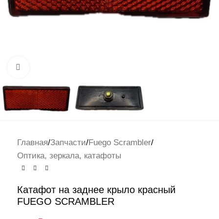
Нажмите, чтобы увеличить
Главная
/
Запчасти
/
Fuego Scrambler
/
Оптика, зеркала, катафоты
Катафот на заднее крыло красный
FUEGO SCRAMBLER