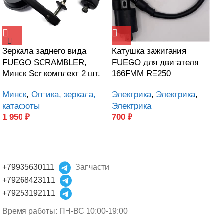
Зеркала заднего вида
Катушка зажигания
FUEGO SCRAMBLER,
FUEGO для двигателя
Минск Scr комплект 2 шт.
166FMM RE250
Минск
,
Оптика, зеркала,
Электрика
,
Электрика
,
катафоты
Электрика
1 950
₽
700
₽
+79935630111
Запчасти
+79268423111
+79253192111
Время работы: ПН-ВС 10:00-19:00