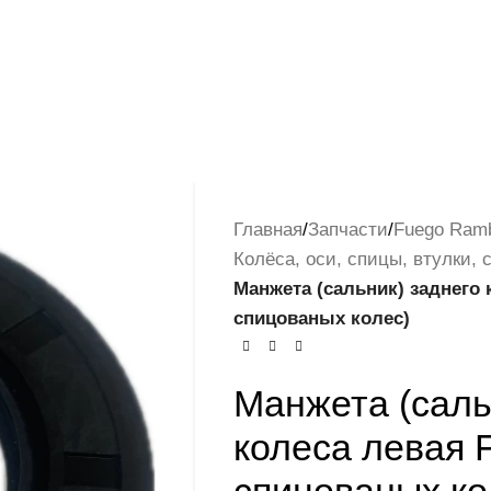
Главная
/
Запчасти
/
Fuego Ramb
Колёса, оси, спицы, втулки, 
Манжета (сальник) заднего
спицованых колес)
Манжета (саль
колеса левая