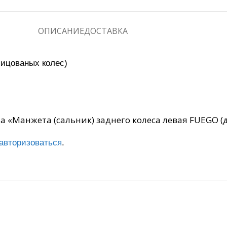
ОПИСАНИЕ
ДОСТАВКА
пицованых колес)
на «Манжета (сальник) заднего колеса левая FUEGO (
авторизоваться
.