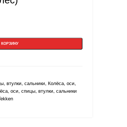
лес)
 КОРЗИНУ
цы, втулки, сальники
,
Колёса, оси,
ёса, оси, спицы, втулки, сальники
Tekken