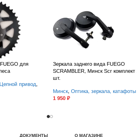
 FUEGO для
Зеркала заднего вида FUEGO
леса
SCRAMBLER, Минск Scr комплект 
шт.
Цепной привод
,
Минск
,
Оптика, зеркала, катафоты
1 950
₽
ДОКУМЕНТЫ
О МАГАЗИНЕ