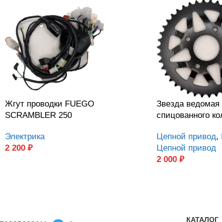
Жгут проводки FUEGO
Звезда ведомая
SCRAMBLER 250
спицованного ко
Электрика
Цепной привод
,
2 200
₽
Цепной привод
2 000
₽
КАТАЛОГ