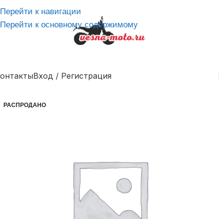
Перейти к навигации
Перейти к основному содержимому
онтакты
Вход / Регистрация
РАСПРОДАНО