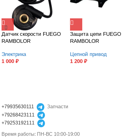
Датчик скорости FUEGO
Защита цепи FUEGO
RAMBOLOR
RAMBOLOR
Электрика
Цепной привод
1 000
₽
1 200
₽
+79935630111
Запчасти
+79268423111
+79253192111
Время работы: ПН-ВС 10:00-19:00