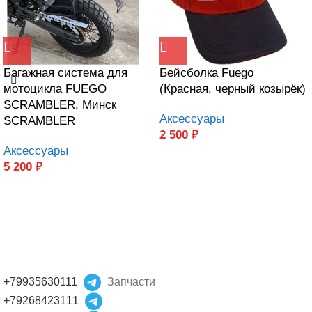
Багажная система для
Бейсболка Fuego
мотоцикла FUEGO
(Красная, черный козырёк)
SCRAMBLER, Минск
Аксессуары
SCRAMBLER
2 500
₽
Аксессуары
5 200
₽
+79935630111
Запчасти
+79268423111