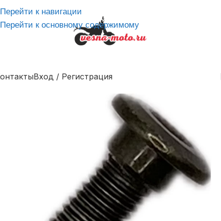
Перейти к навигации
Перейти к основному содержимому
онтакты
Вход / Регистрация