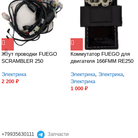
Жгут проводки FUEGO
Коммутатор FUEGO для
SCRAMBLER 250
двигателя 166FMM RE250
Электрика
Электрика
,
Электрика
,
2 200
₽
Электрика
1 000
₽
+79935630111
Запчасти