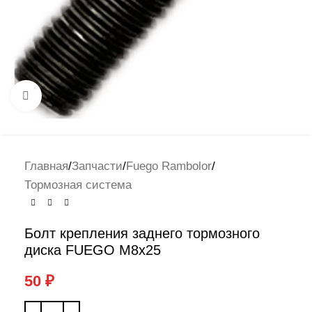
Нажмите, чтобы увеличить
Главная
/
Запчасти
/
Fuego Rambolor
/
Тормозная система
Болт крепления заднего тормозного
диска FUEGO М8х25
50
₽