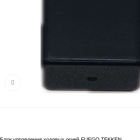
Нажмите, чтобы увеличить
Блок управления ходовых огней FUEGO TEKKEN