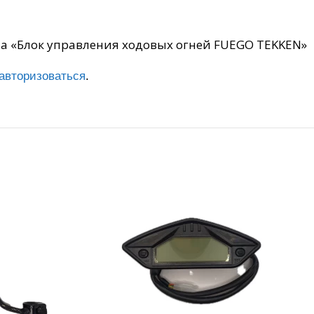
на «Блок управления ходовых огней FUEGO TEKKEN»
авторизоваться
.