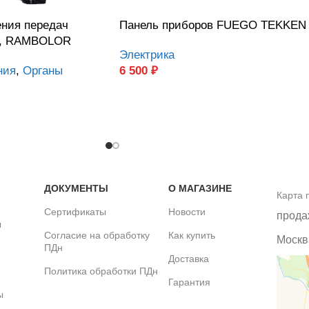
ения передач
Панель приборов FUEGO TEKKEN
, RAMBOLOR
Электрика
ния
,
Органы
6 500
₽
ДОКУМЕНТЫ
О МАГАЗИНЕ
Карта 
Сертификаты
Новости
прода
ы
Согласие на обработку
Как купить
Москва
ПДн
Доставка
Политика обработки ПДн
Гарантия
ы