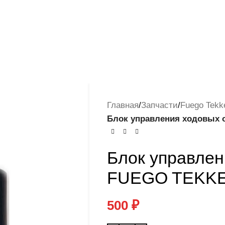
Главная
/
Запчасти
/
Fuego Tekk
Блок управления ходовых
Блок управлен
FUEGO TEKK
500
₽