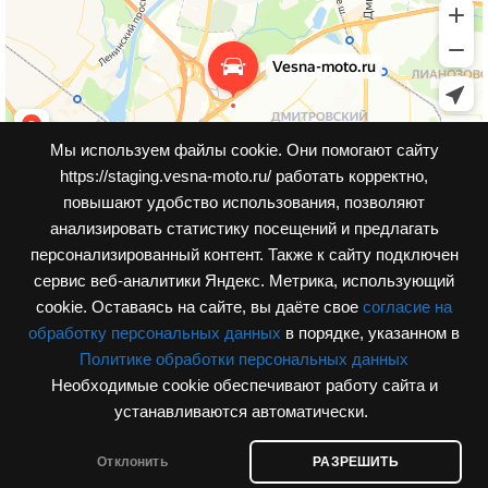
Мы используем файлы cookie. Они помогают сайту
https://staging.vesna-moto.ru/ работать корректно,
повышают удобство использования, позволяют
анализировать статистику посещений и предлагать
персонализированный контент. Также к cайту подключен
сервис веб-аналитики Яндекс. Метрика, использующий
cookie. Оставаясь на сайте, вы даёте свое
согласие на
обработку персональных данных
в порядке, указанном в
Политике обработки персональных данных
Необходимые cookie обеспечивают работу сайта и
© Интернет-магазин, vesna-moto.ru 2026
устанавливаются автоматически.
Разработка сайта
Отклонить
РАЗРЕШИТЬ