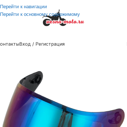
Перейти к навигации
Перейти к основному содержимому
онтакты
Вход / Регистрация