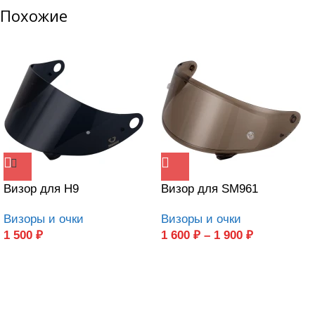
Похожие
Визор для H9
Визор для SM961
Визоры и очки
Визоры и очки
1 500
₽
1 600
₽
–
1 900
₽