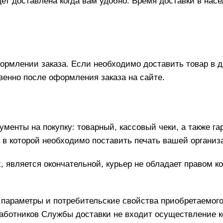
дет доставлена когда вам удобно. Время доставки в нас
формлении заказа. Если необходимо доставить товар в 
венно после оформления заказа на сайте.
ументы на покупку: товарный, кассовый чеки, а также 
, в которой необходимо поставить печать вашей организ
, является окончательной, курьер не обладает правом к
 параметры и потребительские свойства приобретаемого
работников Службы доставки не входит осуществление 