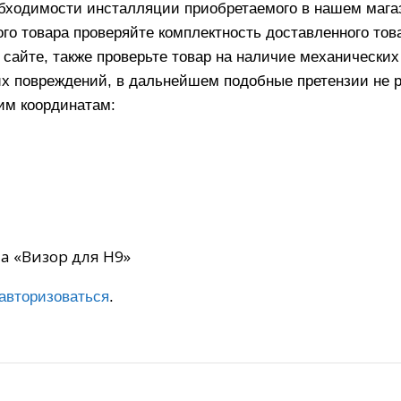
еобходимости инсталляции приобретаемого в нашем маг
го товара проверяйте комплектность доставленного тов
 сайте, также проверьте товар на наличие механически
их повреждений, в дальнейшем подобные претензии не 
им координатам:
на «Визор для H9»
авторизоваться
.