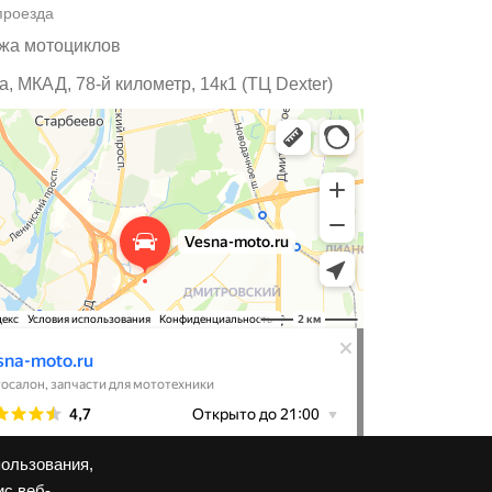
проезда
жа мотоциклов
, МКАД, 78-й километр, 14к1 (ТЦ Dexter)
пользования,
ис веб-