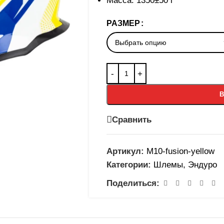
Масса: 1350±50 г
РАЗМЕР
В
Сравнить
Артикул:
M10-fusion-yellow
Категории:
Шлемы
,
Эндуро
Поделиться: