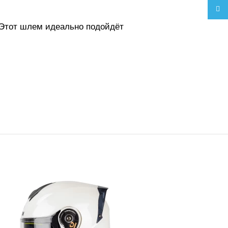
Teleg
 Этот шлем идеально подойдёт