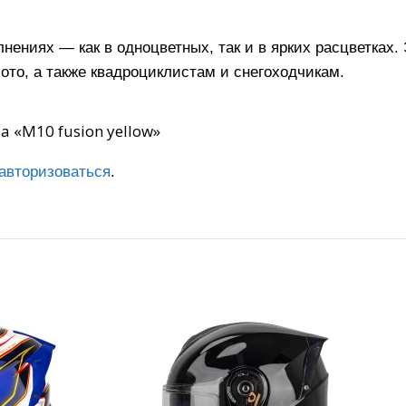
ениях — как в одноцветных, так и в ярких расцветках.
то, а также квадроциклистам и снегоходчикам.
а «M10 fusion yellow»
авторизоваться
.