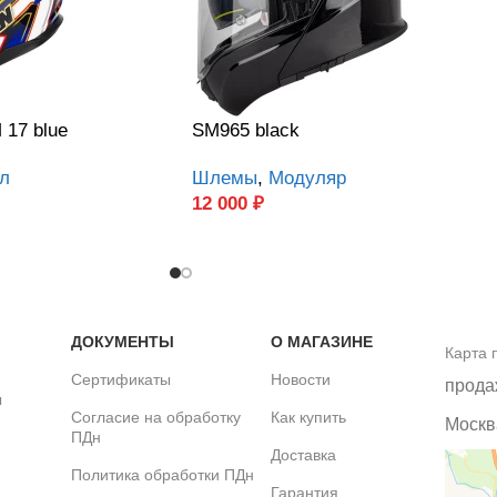
17 blue
SM965 black
л
Шлемы
,
Модуляр
12 000
₽
ДОКУМЕНТЫ
О МАГАЗИНЕ
Карта 
Сертификаты
Новости
прода
ы
Согласие на обработку
Как купить
Москва
ПДн
Доставка
Политика обработки ПДн
Гарантия