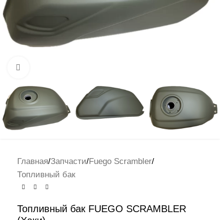
Нажмите, чтобы увеличить
Главная
/
Запчасти
/
Fuego Scrambler
/
Топливный бак
Топливный бак FUEGO SCRAMBLER