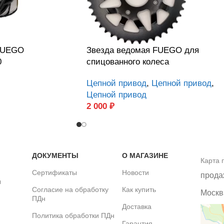
 FUEGO
Звезда ведомая FUEGO для
0
спицованного колеса
Цепной привод
,
Цепной привод
,
Цепной привод
2 000
₽
ДОКУМЕНТЫ
О МАГАЗИНЕ
Карта 
Сертификаты
Новости
прода
ы
Согласие на обработку
Как купить
Москва
ПДн
Доставка
Политика обработки ПДн
Гарантия