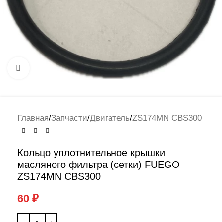
Нажмите, чтобы увеличить
Главная
/
Запчасти
/
Двигатель
/
ZS174MN CBS300
Кольцо уплотнительное крышки
масляного фильтра (сетки) FUEGO
ZS174MN CBS300
60
₽