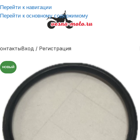
Перейти к навигации
Перейти к основному содержимому
онтакты
Вход / Регистрация
НОВЫЙ