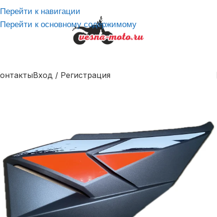
Перейти к навигации
Перейти к основному содержимому
онтакты
Вход / Регистрация