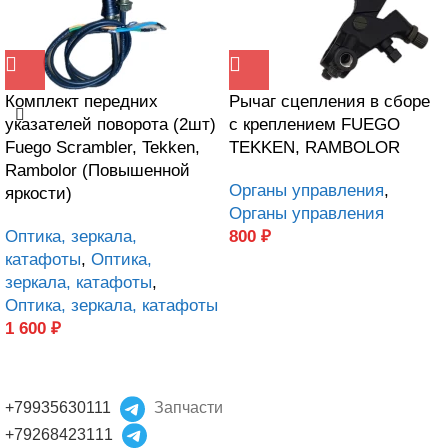
Комплект передних
Рычаг сцепления в сборе
указателей поворота (2шт)
с креплением FUEGO
Fuego Scrambler, Tekken,
TEKKEN, RAMBOLOR
Rambolor (Повышенной
Органы управления
,
яркости)
Органы управления
Оптика, зеркала,
800
₽
катафоты
,
Оптика,
зеркала, катафоты
,
Оптика, зеркала, катафоты
1 600
₽
+79935630111
Запчасти
+79268423111