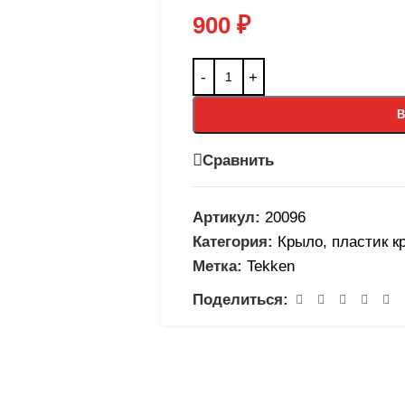
900
₽
В
Сравнить
Артикул:
20096
Категория:
Крыло, пластик к
Метка:
Tekken
Поделиться: