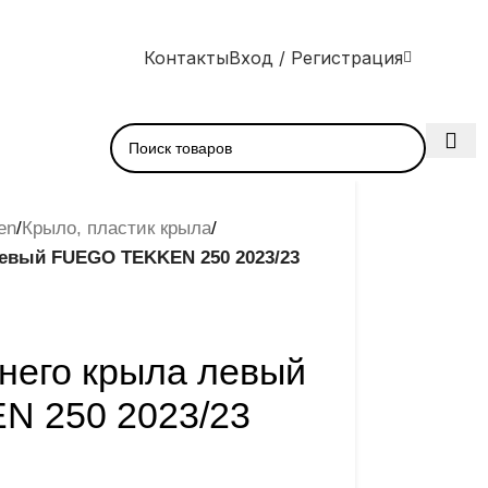
Контакты
Вход / Регистрация
en
/
Крыло, пластик крыла
/
левый FUEGO TEKKEN 250 2023/23
него крыла левый
 250 2023/23