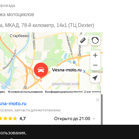
проезда
жа мотоциклов
, МКАД, 78-й километр, 14к1 (ТЦ Dexter)
пользования,