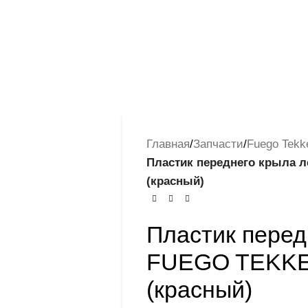
Главная
/
Запчасти
/
Fuego Tekk
Пластик переднего крыла 
(красный)
Пластик перед
FUEGO TEKKEN
(красный)