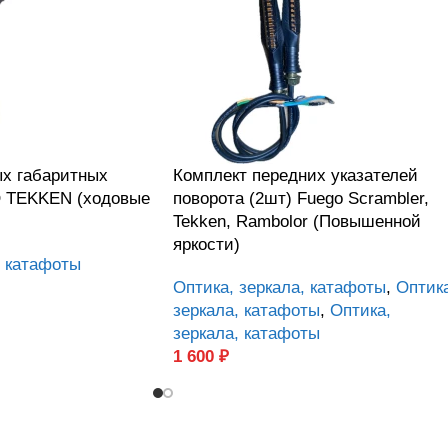
ых габаритных
Комплект передних указателей
 TEKKEN (ходовые
поворота (2шт) Fuego Scrambler,
Tekken, Rambolor (Повышенной
яркости)
, катафоты
Оптика, зеркала, катафоты
,
Оптик
зеркала, катафоты
,
Оптика,
зеркала, катафоты
1 600
₽