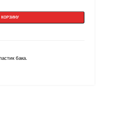
 КОРЗИНУ
ластик бака.