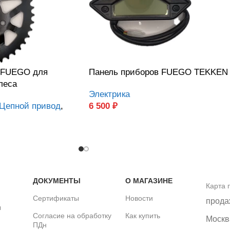
 FUEGO для
Панель приборов FUEGO TEKKEN
леса
Электрика
Цепной привод
,
6 500
₽
ДОКУМЕНТЫ
О МАГАЗИНЕ
Карта 
Сертификаты
Новости
прода
ы
Согласие на обработку
Как купить
Москва
ПДн