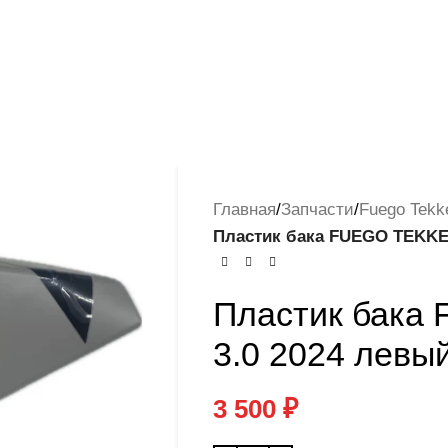
Главная
/
Запчасти
/
Fuego Tekk
Пластик бака FUEGO TEKKEN
Пластик бака
3.0 2024 левы
3 500
₽