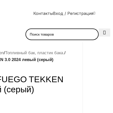
Контакты
Вход / Регистрация
en
/
Топливный бак, пластик бака.
/
 3.0 2024 левый (серый)
 FUEGO TEKKEN
й (серый)