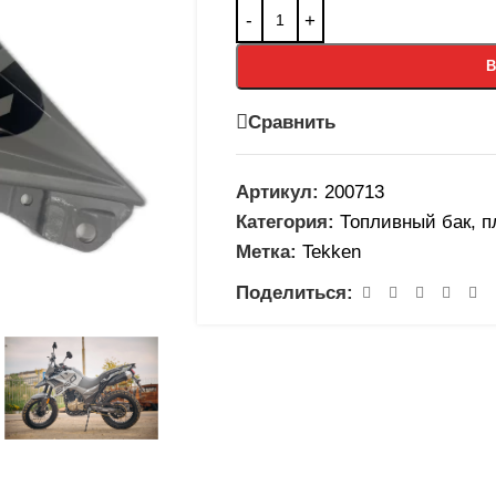
В
Сравнить
Артикул:
200713
Категория:
Топливный бак, п
Метка:
Tekken
Поделиться: