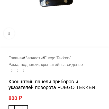
Нажмите, чтобы увеличить
Главная
/
Запчасти
/
Fuego Tekken
/
Рама, подножки, кронштейны, сиденье
Кронштейн панели приборов и
указателей поворота FUEGO TEKKEN
800
₽