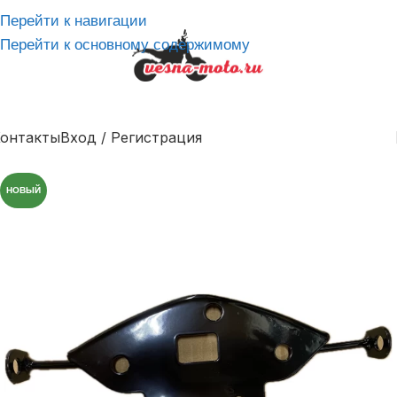
Перейти к навигации
Перейти к основному содержимому
онтакты
Вход / Регистрация
НОВЫЙ