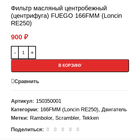
Фильтр масляный центробежный
(центрифуга) FUEGO 166FMM (Loncin
RE250)
900
₽
В КОРЗИНУ
Сравнить
Артикул:
150350001
Категории:
166FMM (Loncin RE250)
,
Двигатель
Метки:
Rambolor
,
Scrambler
,
Tekken
Поделиться: