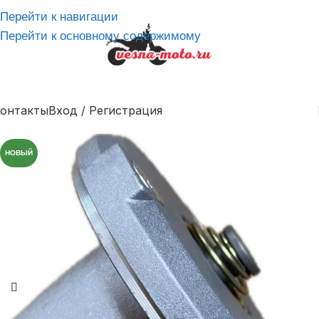
Перейти к навигации
Перейти к основному содержимому
онтакты
Вход / Регистрация
НОВЫЙ