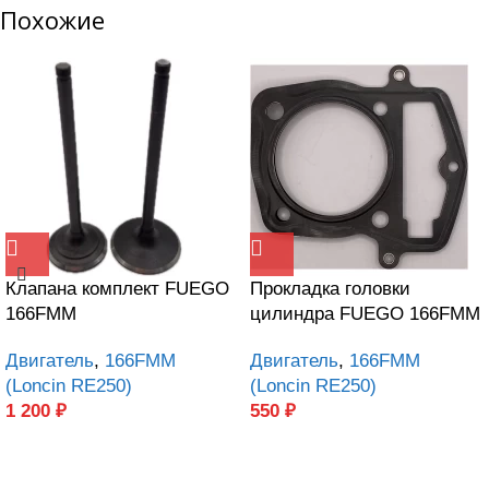
Похожие
Клапана комплект FUEGO
Прокладка головки
166FMM
цилиндра FUEGO 166FMM
Двигатель
,
166FMM
Двигатель
,
166FMM
(Loncin RE250)
(Loncin RE250)
1 200
₽
550
₽