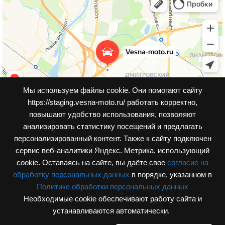
Мы используем файлы cookie. Они помогают сайту
https://staging.vesna-moto.ru/ работать корректно,
повышают удобство использования, позволяют
анализировать статистику посещений и предлагать
персонализированный контент. Также к cайту подключен
сервис веб-аналитики Яндекс. Метрика, использующий
cookie. Оставаясь на сайте, вы даёте свое
согласие на
обработку персональных данных
в порядке, указанном в
Политике обработки персональных данных
Необходимые cookie обеспечивают работу сайта и
© Интернет-магазин, vesna-moto.ru 2026
устанавливаются автоматически.