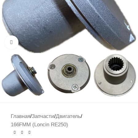
Нажмите, чтобы увеличить
Главная
/
Запчасти
/
Двигатель
/
166FMM (Loncin RE250)