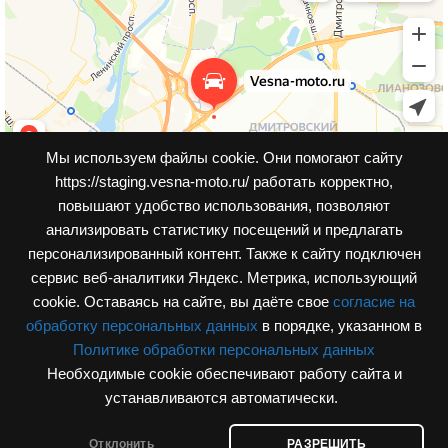
Мы используем файлы cookie. Они помогают сайту
https://staging.vesna-moto.ru/ работать корректно,
повышают удобство использования, позволяют
анализировать статистику посещений и предлагать
персонализированный контент. Также к cайту подключен
сервис веб-аналитики Яндекс. Метрика, использующий
cookie. Оставаясь на сайте, вы даёте свое
согласие на
обработку персональных данных
в порядке, указанном в
Политике обработки персональных данных
Необходимые cookie обеспечивают работу сайта и
© Интернет-магазин, vesna-moto.ru 2026
устанавливаются автоматически.
Разработка сайта
Отклонить
РАЗРЕШИТЬ