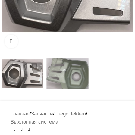
Нажмите, чтобы увеличить
Главная
/
Запчасти
/
Fuego Tekken
/
Выхлопная система