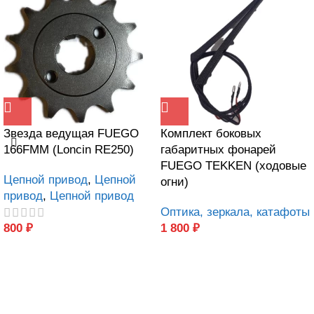
Звезда ведущая FUEGO
Комплект боковых
166FMM (Loncin RE250)
габаритных фонарей
FUEGO TEKKEN (ходовые
Цепной привод
,
Цепной
огни)
привод
,
Цепной привод
Оптика, зеркала, катафоты
800
₽
1 800
₽