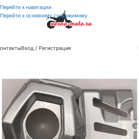
Перейти к навигации
Перейти к основному содержимому
онтакты
Вход / Регистрация