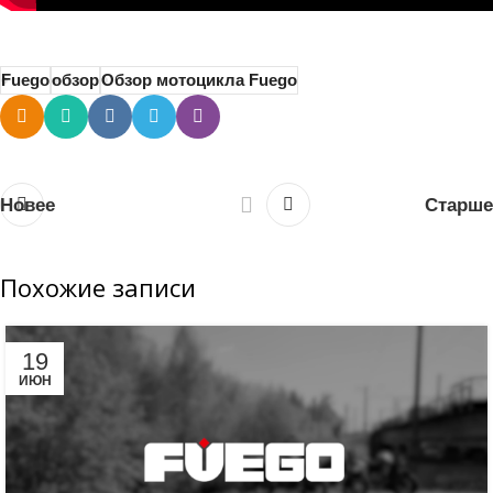
Fuego
обзор
Обзор мотоцикла Fuego
Новее
Старше
Похожие записи
19
ИЮН