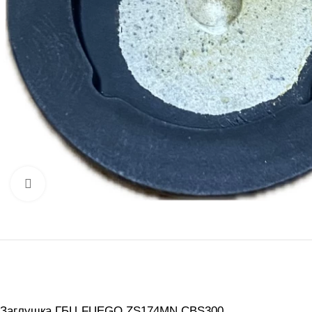
Нажмите, чтобы увеличить
Заглушка ГБЦ FUEGO ZS174MN CBS300