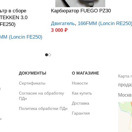
тр в сборе
Карбюратор FUEGO PZ30
 TEKKEN 3.0
Двигатель
,
166FMM (Loncin RE250
FE250)
3 000
₽
MM (Loncin FE250)
ДОКУМЕНТЫ
О МАГАЗИНЕ
Карта 
Сертификаты
Новости
прода
ы
Согласие на обработку
Как купить
Москва
ПДн
Доставка
Политика обработки ПДн
Гарантия
ы