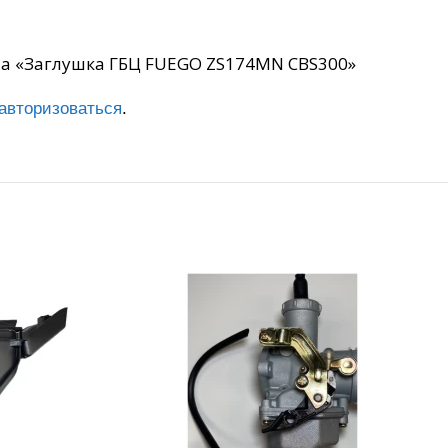
 на «Заглушка ГБЦ FUEGO ZS174MN CBS300»
авторизоваться
.