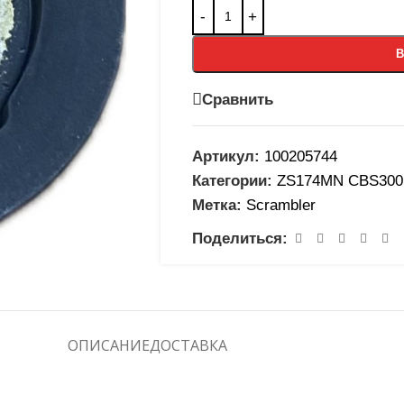
В
Сравнить
Артикул:
100205744
Категории:
ZS174MN CBS300
Метка:
Scrambler
Поделиться:
ОПИСАНИЕ
ДОСТАВКА