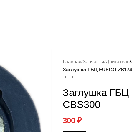
Главная
/
Запчасти
/
Двигатель
/
Заглушка ГБЦ FUEGO ZS17
Заглушка ГБ
CBS300
300
₽