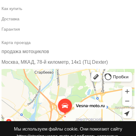
Как купить
Доставка
Гарантия
Карта проезда
продажа мотоциклов
Москва, МКАД, 78-й километр, 14к1 (ТЦ Dexter)
Мы используем файлы cookie. Они помогают сайту