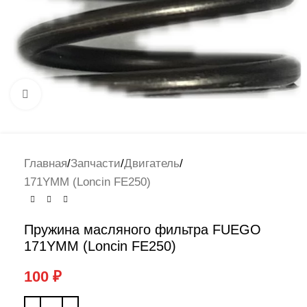
Нажмите, чтобы увеличить
Главная
/
Запчасти
/
Двигатель
/
171YMM (Loncin FE250)
Пружина масляного фильтра FUEGO
171YMM (Loncin FE250)
100
₽