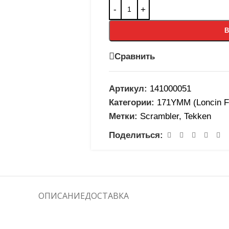
В
Сравнить
Артикул:
141000051
Категории:
171YMM (Loncin F
Метки:
Scrambler
,
Tekken
Поделиться:
ОПИСАНИЕ
ДОСТАВКА