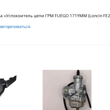
на «Успокоитель цепи ГРМ FUEGO 171YMM (Loncin FE2
авторизоваться
.