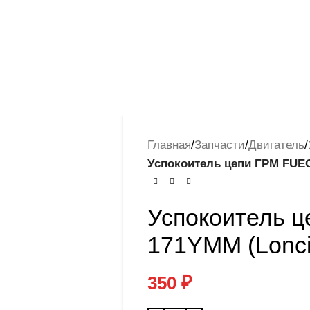
Главная
/
Запчасти
/
Двигатель
/
Успокоитель цепи ГРМ FUEG
Успокоитель 
171YMM (Lonci
350
₽