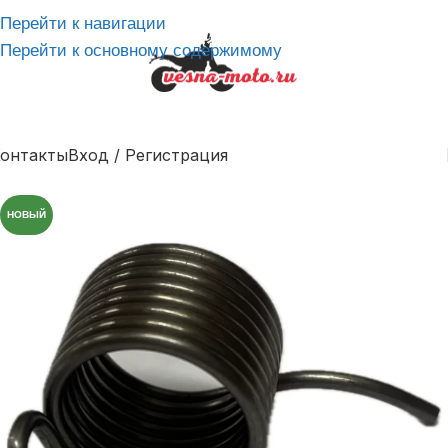
Перейти к навигации
Перейти к основному содержимому
онтакты
Вход / Регистрация
НОВЫЙ