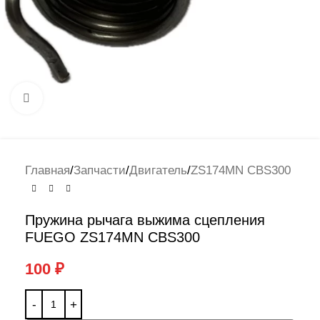
Нажмите, чтобы увеличить
Главная
/
Запчасти
/
Двигатель
/
ZS174MN CBS300
Пружина рычага выжима сцепления
FUEGO ZS174MN CBS300
100
₽