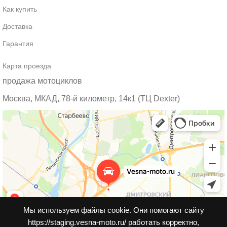
Как купить
Доставка
Гарантия
Карта проезда
продажа мотоциклов
Москва, МКАД, 78-й километр, 14к1 (ТЦ Dexter)
Мы используем файлы cookie. Они помогают сайту
https://staging.vesna-moto.ru/ работать корректно,