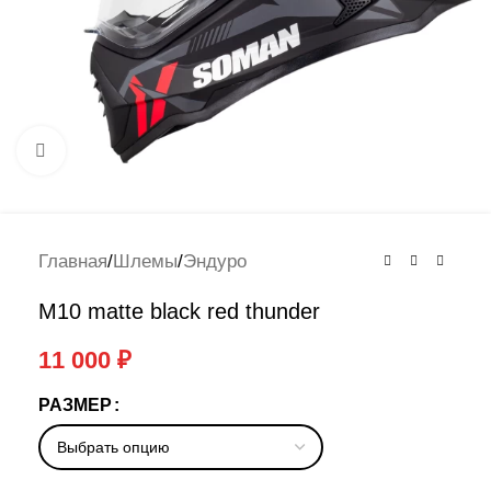
Нажмите, чтобы увеличить
Главная
/
Шлемы
/
Эндуро
M10 matte black red thunder
11 000
₽
РАЗМЕР