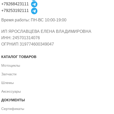
+79268423111
+79253192111
Время работы: ПН-ВС 10:00-19:00
ИП ЯРОСЛАВЦЕВА ЕЛЕНА ВЛАДИМИРОВНА
ИНН: 245701314076
ОГРНИП 319774600349047
КАТАЛОГ ТОВАРОВ
Мотоциклы
Запчасти
Шлемы
Аксессуары
ДОКУМЕНТЫ
Сертификаты