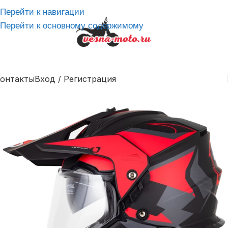
Перейти к навигации
Перейти к основному содержимому
онтакты
Вход / Регистрация