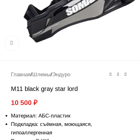
Нажмите, чтобы увеличить
Главная
/
Шлемы
/
Эндуро
M11 black gray star lord
10 500
₽
Материал: АБС-пластик
Подкладка: съёмная, моющаяся,
гипоаллергенная