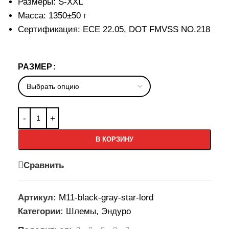
Размеры: S-XXL
Масса: 1350±50 г
Сертификация: ECE 22.05, DOT FMVSS NO.218
РАЗМЕР
В КОРЗИНУ
Сравнить
Артикул:
M11-black-gray-star-lord
Категории:
Шлемы
,
Эндуро