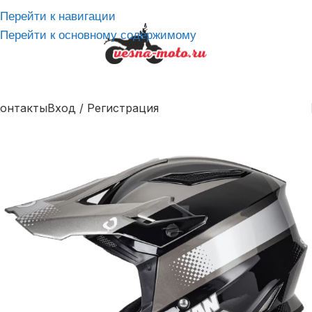
Перейти к навигации
Перейти к основному содержимому
онтакты
Вход / Регистрация