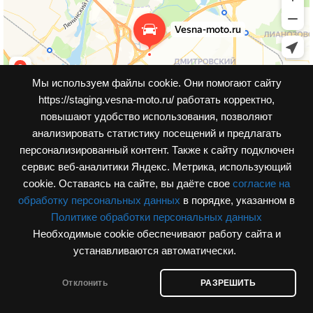
Мы используем файлы cookie. Они помогают сайту
https://staging.vesna-moto.ru/ работать корректно,
повышают удобство использования, позволяют
анализировать статистику посещений и предлагать
персонализированный контент. Также к cайту подключен
сервис веб-аналитики Яндекс. Метрика, использующий
cookie. Оставаясь на сайте, вы даёте свое
согласие на
обработку персональных данных
в порядке, указанном в
Политике обработки персональных данных
Необходимые cookie обеспечивают работу сайта и
© Интернет-магазин, vesna-moto.ru 2026
устанавливаются автоматически.
Разработка сайта
Отклонить
РАЗРЕШИТЬ