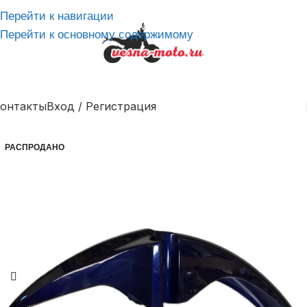
Перейти к навигации
Перейти к основному содержимому
онтакты
Вход / Регистрация
РАСПРОДАНО