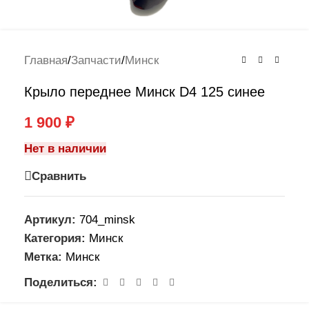
Главная
/
Запчасти
/
Минск
Крыло переднее Минск D4 125 синее
1 900
₽
Нет в наличии
Сравнить
Артикул:
704_minsk
Категория:
Минск
Метка:
Минск
Поделиться: