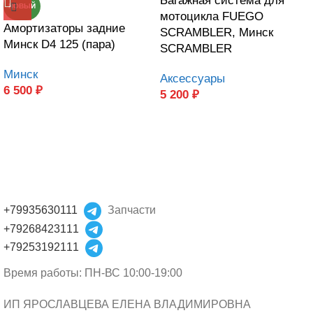
Багажная система для
НОВЫЙ
мотоцикла FUEGO
Амортизаторы задние
SCRAMBLER, Минск
Минск D4 125 (пара)
SCRAMBLER
Минск
Аксессуары
6 500
₽
5 200
₽
+79935630111
Запчасти
+79268423111
+79253192111
Время работы: ПН-ВС 10:00-19:00
ИП ЯРОСЛАВЦЕВА ЕЛЕНА ВЛАДИМИРОВНА