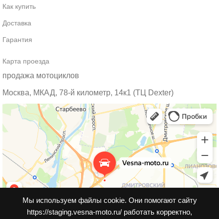
Как купить
Доставка
Гарантия
Карта проезда
продажа мотоциклов
Москва, МКАД, 78-й километр, 14к1 (ТЦ Dexter)
Мы используем файлы cookie. Они помогают сайту
https://staging.vesna-moto.ru/ работать корректно,