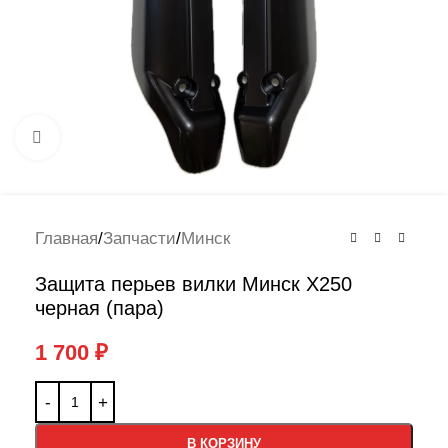
Нажмите, чтобы увеличить
Главная
/
Запчасти
/
Минск
Защита перьев вилки Минск X250
черная (пара)
1 700
₽
В КОРЗИНУ