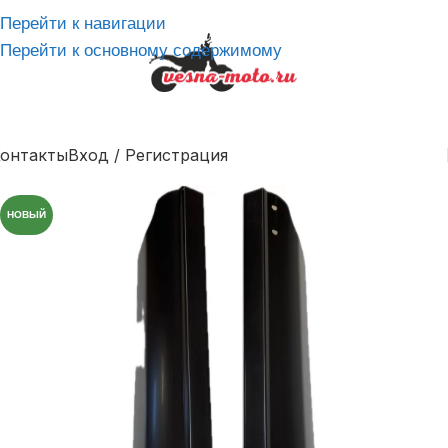
Перейти к навигации
Перейти к основному содержимому
онтакты
Вход / Регистрация
НОВЫЙ