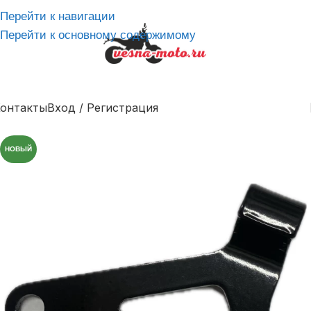
Перейти к навигации
Перейти к основному содержимому
онтакты
Вход / Регистрация
НОВЫЙ