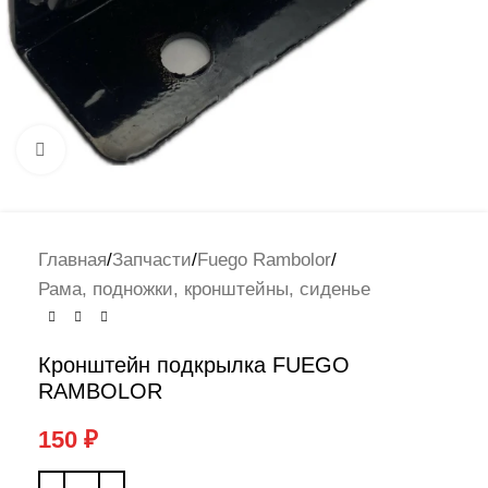
Нажмите, чтобы увеличить
Главная
/
Запчасти
/
Fuego Rambolor
/
Рама, подножки, кронштейны, сиденье
Кронштейн подкрылка FUEGO
RAMBOLOR
150
₽