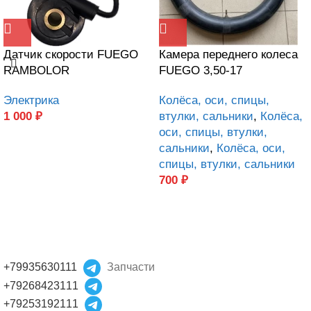
Датчик скорости FUEGO
Камера переднего колеса
RAMBOLOR
FUEGO 3,50-17
Электрика
Колёса, оси, спицы,
1 000
₽
втулки, сальники
,
Колёса,
оси, спицы, втулки,
сальники
,
Колёса, оси,
спицы, втулки, сальники
700
₽
+79935630111
Запчасти
+79268423111
+79253192111