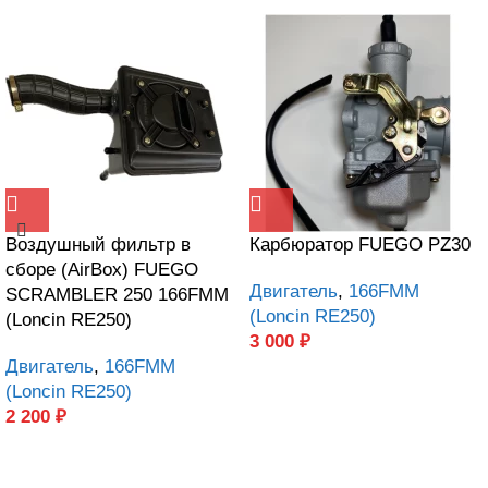
Воздушный фильтр в
Карбюратор FUEGO PZ30
сборе (AirBox) FUEGO
Двигатель
,
166FMM
SCRAMBLER 250 166FMM
(Loncin RE250)
(Loncin RE250)
3 000
₽
Двигатель
,
166FMM
(Loncin RE250)
2 200
₽