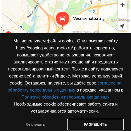
Мы используем файлы cookie. Они помогают сайту
https://staging.vesna-moto.ru/ работать корректно,
повышают удобство использования, позволяют
анализировать статистику посещений и предлагать
персонализированный контент. Также к cайту подключен
сервис веб-аналитики Яндекс. Метрика, использующий
cookie. Оставаясь на сайте, вы даёте свое
согласие на
обработку персональных данных
в порядке, указанном в
Политике обработки персональных данных
Необходимые cookie обеспечивают работу сайта и
© Интернет-магазин, vesna-moto.ru 2026
устанавливаются автоматически.
Разработка сайта
Отклонить
РАЗРЕШИТЬ