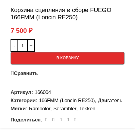
Корзина сцепления в сборе FUEGO
166FMM (Loncin RE250)
7 500
₽
В КОРЗИНУ
Сравнить
Артикул:
166004
Категории:
166FMM (Loncin RE250)
,
Двигатель
Метки:
Rambolor
,
Scrambler
,
Tekken
Поделиться: