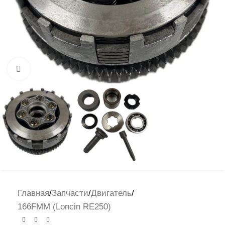
Нажмите, чтобы увеличить
Главная
/
Запчасти
/
Двигатель
/
166FMM (Loncin RE250)