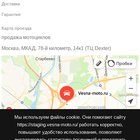
Доставка
Гарантия
Карта проезда
продажа мотоциклов
Москва, МКАД, 78-й километр, 14к1 (ТЦ Dexter)
Мы используем файлы cookie. Они помогают сайту
https://staging.vesna-moto.ru/ работать корректно,
повышают удобство использования, позволяют
анализировать статистику посещений и предлагать