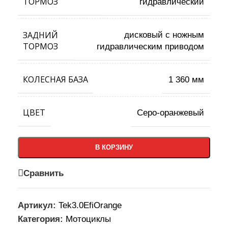
ТОРМОЗ
гидравлический
ЗАДНИЙ
дисковый с ножным
ТОРМОЗ
гидравлическим приводом
КОЛЕСНАЯ БАЗА
1 360 мм
ЦВЕТ
Серо-оранжевый
В КОРЗИНУ
Сравнить
Артикул:
Tek3.0EfiOrange
Категория:
Мотоциклы