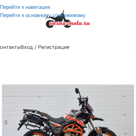
Перейти к навигации
Перейти к основному содержимому
онтакты
Вход / Регистрация