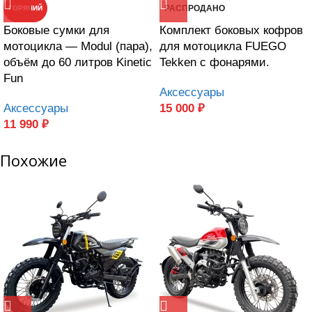
РАСПРОДАНО
ГОРЯЧИЙ
Боковые сумки для
Комплект боковых кофров
мотоцикла — Modul (пара),
для мотоцикла FUEGO
объём до 60 литров Kinetic
Tekken с фонарями.
Fun
Аксессуары
Аксессуары
15 000
₽
11 990
₽
Похожие