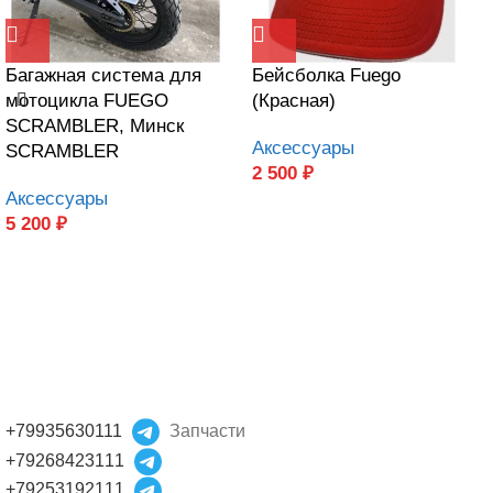
Багажная система для
Бейсболка Fuego
мотоцикла FUEGO
(Красная)
SCRAMBLER, Минск
Аксессуары
SCRAMBLER
2 500
₽
Аксессуары
5 200
₽
+79935630111
Запчасти
+79268423111
+79253192111