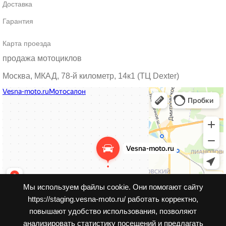
Доставка
Гарантия
Карта проезда
продажа мотоциклов
Москва, МКАД, 78-й километр, 14к1 (ТЦ Dexter)
Мы используем файлы cookie. Они помогают сайту
https://staging.vesna-moto.ru/ работать корректно,
повышают удобство использования, позволяют
анализировать статистику посещений и предлагать