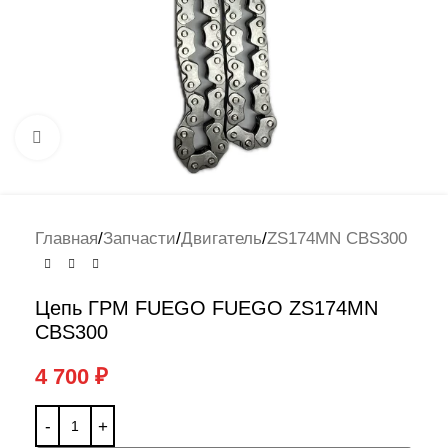
Нажмите, чтобы увеличить
Главная
/
Запчасти
/
Двигатель
/
ZS174MN CBS300
Цепь ГРМ FUEGO FUEGO ZS174MN
CBS300
4 700
₽