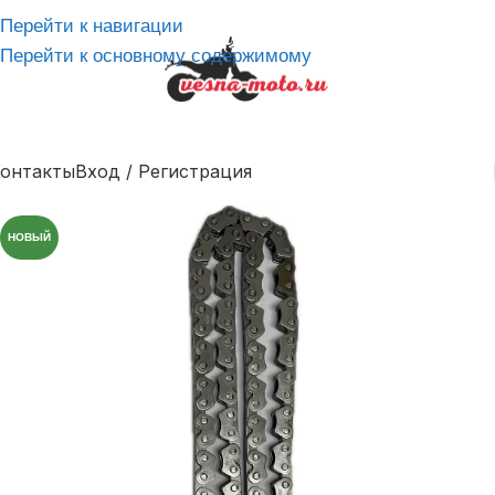
Перейти к навигации
Перейти к основному содержимому
онтакты
Вход / Регистрация
НОВЫЙ