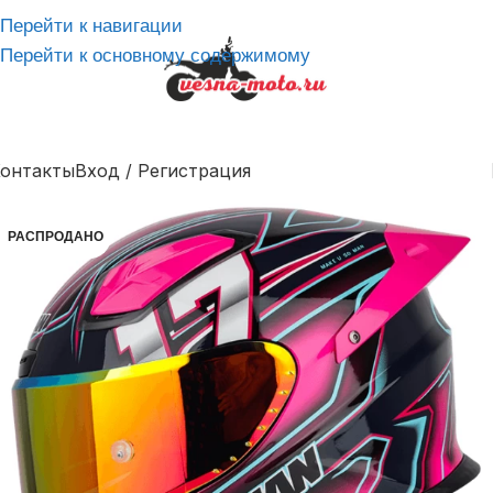
Перейти к навигации
Перейти к основному содержимому
онтакты
Вход / Регистрация
РАСПРОДАНО