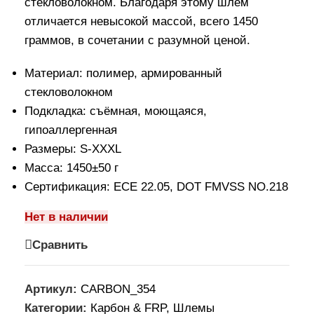
стекловолокном. Благодаря этому шлем
отличается невысокой массой, всего 1450
граммов, в сочетании с разумной ценой.
Материал: полимер, армированный
стекловолокном
Подкладка: съёмная, моющаяся,
гипоаллергенная
Размеры: S-XXXL
Масса: 1450±50 г
Сертификация: ECE 22.05, DOT FMVSS NO.218
Нет в наличии
Сравнить
Артикул:
CARBON_354
Категории:
Карбон & FRP
,
Шлемы