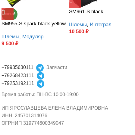
SM961-S black
НОВЫЙ
SM955-S spark black yellow
Шлемы
,
Интеграл
10 500
₽
Шлемы
,
Модуляр
9 500
₽
+79935630111
Запчасти
+79268423111
+79253192111
Время работы: ПН-ВС 10:00-19:00
ИП ЯРОСЛАВЦЕВА ЕЛЕНА ВЛАДИМИРОВНА
ИНН: 245701314076
ОГРНИП 319774600349047