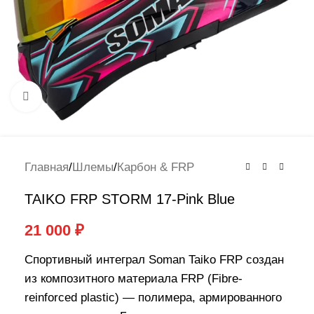
Нажмите, чтобы увеличить
Главная
/
Шлемы
/
Карбон & FRP
TAIKO FRP STORM 17-Pink Blue
21 000
₽
Спортивный интеграл Soman Taiko FRP создан
из композитного материала FRP (Fibre-
reinforced plastic) — полимера, армированного