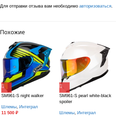
Для отправки отзыва вам необходимо
авторизоваться
.
Похожие
SM961-S night walker
SM961-S pearl white-black
spoiler
Шлемы
,
Интеграл
11 500
₽
Шлемы
,
Интеграл