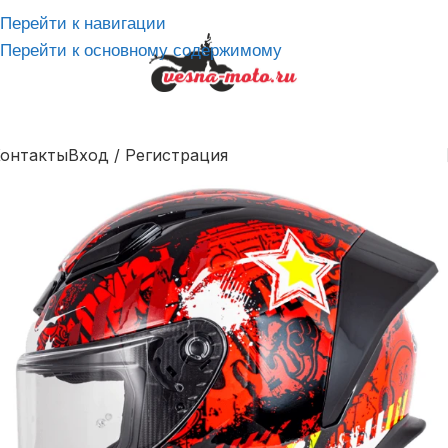
Перейти к навигации
Перейти к основному содержимому
онтакты
Вход / Регистрация