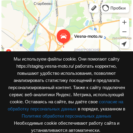
Мы используем файлы cookie. Они помогают сайту
https://staging.vesna-moto.ru/ работать корректно,
повышают удобство использования, позволяют
анализировать статистику посещений и предлагать
персонализированный контент. Также к cайту подключен
сервис веб-аналитики Яндекс. Метрика, использующий
cookie. Оставаясь на сайте, вы даёте свое
согласие на
обработку персональных данных
в порядке, указанном в
Политике обработки персональных данных
Необходимые cookie обеспечивают работу сайта и
© Интернет-магазин, vesna-moto.ru 2026
устанавливаются автоматически.