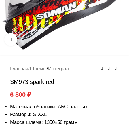
Нажмите, чтобы увеличить
Главная
/
Шлемы
/
Интеграл
SM973 spark red
6 800
₽
Материал оболочки: АБС-пластик
Размеры: S-XXL
Масса шлема: 1350±50 грамм