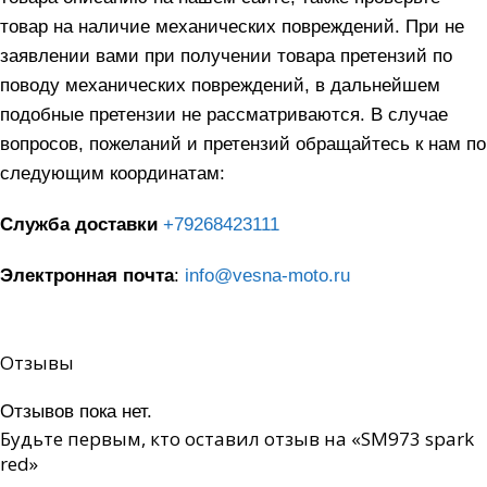
товар на наличие механических повреждений. При не
заявлении вами при получении товара претензий по
поводу механических повреждений, в дальнейшем
подобные претензии не рассматриваются. В случае
вопросов, пожеланий и претензий обращайтесь к нам по
следующим координатам:
Служба доставки
+79268423111
Электронная почта
:
info@vesna-moto.ru
Отзывы
Отзывов пока нет.
Будьте первым, кто оставил отзыв на «SM973 spark
red»